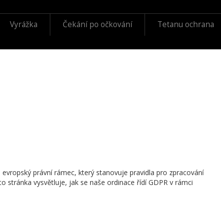
Vyrážka
Čekání po očkování
Tetanu ochrana
evropský právní rámec, který stanovuje pravidla pro zpracování
o stránka vysvětluje, jak se naše ordinace řídí GDPR v rámci