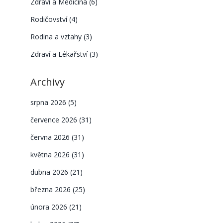
Zdraví a Medicína
(6)
Rodičovství
(4)
Rodina a vztahy
(3)
Zdraví a Lékařství
(3)
Archivy
.
srpna 2026
(5)
července 2026
(31)
června 2026
(31)
května 2026
(31)
dubna 2026
(21)
března 2026
(25)
února 2026
(21)