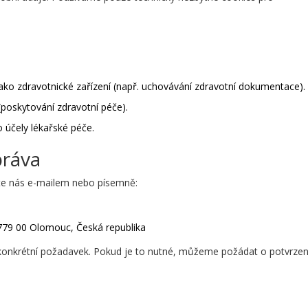
ko zdravotnické zařízení (např. uchovávání zdravotní dokumentace).
poskytování zdravotní péče).
 účely lékařské péče.
práva
jte nás e-mailem nebo písemně:
79 00 Olomouc, Česká republika
 konkrétní požadavek. Pokud je to nutné, můžeme požádat o potvrzen