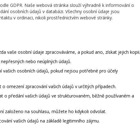
 podle GDPR. Naše webová stránka slouží výhradně k informování o
kládání osobních údajů v databázi. Všechny osobní údaje jsou
aktu v ordinaci, nikoli prostřednictvím webové stránky.
da vaše osobní údaje zpracováváme, a pokud ano, získat jejich kopii
nepřesných nebo neúplných údajů.
 vašich osobních údajů, pokud nejsou potřebné pro účely
o omezení zpracování vašich údajů v určitých případech.
 o předání vašich údajů ve strukturovaném, běžně používaném a
ní založeno na souhlasu, můžete ho kdykoli odvolat.
vání vašich údajů na základě legitimního zájmu.