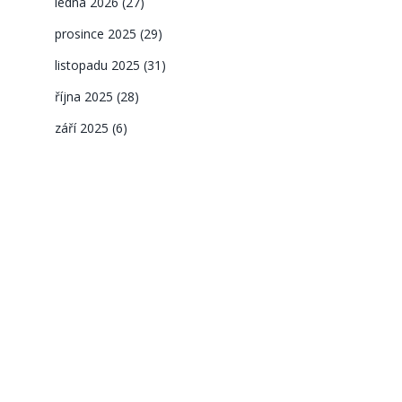
ledna 2026
(27)
prosince 2025
(29)
listopadu 2025
(31)
října 2025
(28)
září 2025
(6)