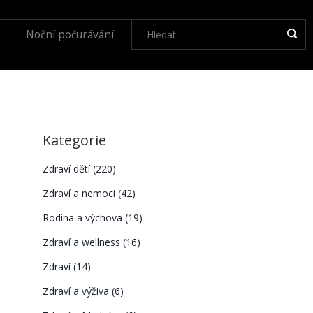
Noční počurávání
Kategorie
Zdraví dětí
(220)
Zdraví a nemoci
(42)
Rodina a výchova
(19)
Zdraví a wellness
(16)
Zdraví
(14)
Zdraví a výživa
(6)