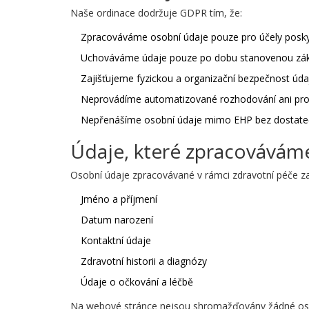
Naše ordinace dodržuje GDPR tím, že:
Zpracováváme osobní údaje pouze pro účely posky
Uchováváme údaje pouze po dobu stanovenou zák
Zajišťujeme fyzickou a organizační bezpečnost údaj
Neprovádíme automatizované rozhodování ani prof
Nepřenášíme osobní údaje mimo EHP bez dostate
Údaje, které zpracovávám
Osobní údaje zpracovávané v rámci zdravotní péče za
Jméno a příjmení
Datum narození
Kontaktní údaje
Zdravotní historii a diagnózy
Údaje o očkování a léčbě
Na webové stránce nejsou shromažďovány žádné oso