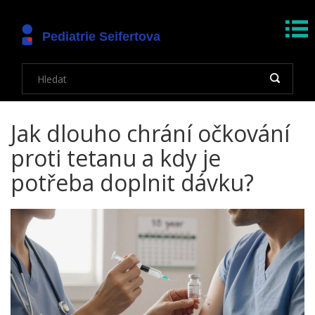
Jak dlouho chrání očkování
proti tetanu a kdy je
potřeba doplnit dávku?