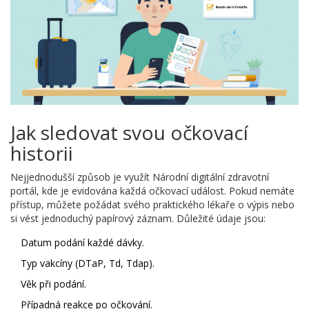
Jak sledovat svou očkovací
historii
Nejjednodušší způsob je využít Národní digitální zdravotní
portál, kde je evidována každá očkovací událost. Pokud nemáte
přístup, můžete požádat svého praktického lékaře o výpis nebo
si vést jednoduchý papírový záznam. Důležité údaje jsou:
Datum podání každé dávky.
Typ vakcíny (DTaP, Td, Tdap).
Věk při podání.
Případná reakce po očkování.