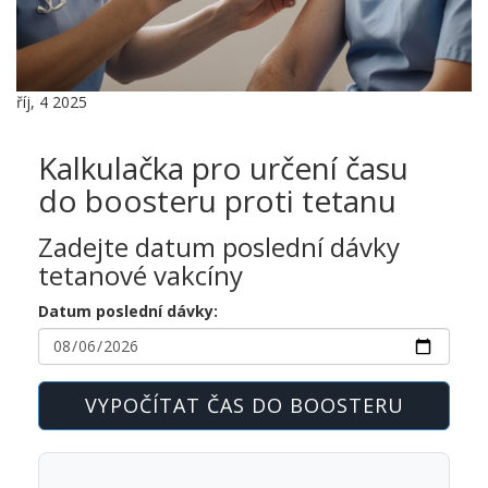
říj, 4 2025
Kalkulačka pro určení času
do boosteru proti tetanu
Zadejte datum poslední dávky
tetanové vakcíny
Datum poslední dávky:
VYPOČÍTAT ČAS DO BOOSTERU